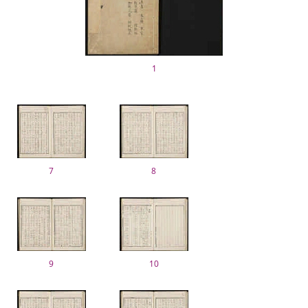
1
7
8
9
10