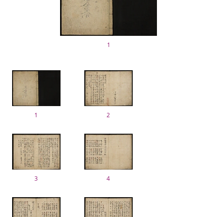
1
1
2
3
4