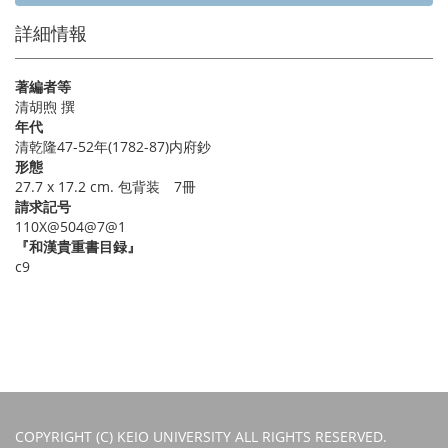
詳細情報
著編者等
清胡煦 撰
年代
清乾隆47-52年(1782-87)内府鈔
形態
27.7 x 17.2 cm. 包背装 7冊
請求記号
110X@504@7@1
『和漢貴重書目録』
c9
COPYRIGHT (C) KEIO UNIVERSITY ALL RIGHTS RESERVED.