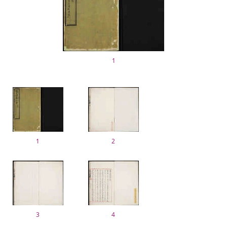
1
1
2
3
4