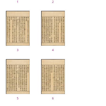
1
2
3
4
5
6