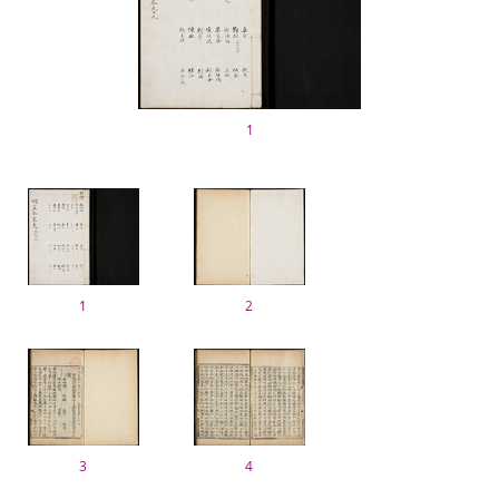
1
1
2
3
4