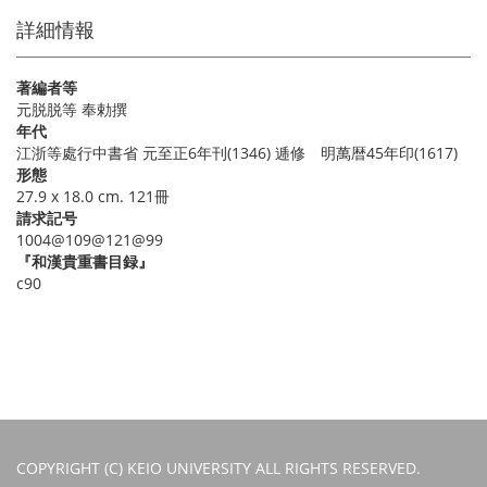
詳細情報
著編者等
元脱脱等 奉勅撰
年代
江浙等處行中書省 元至正6年刊(1346) 逓修 明萬暦45年印(1617)
形態
27.9 x 18.0 cm. 121冊
請求記号
1004@109@121@99
『和漢貴重書目録』
c90
COPYRIGHT (C) KEIO UNIVERSITY ALL RIGHTS RESERVED.