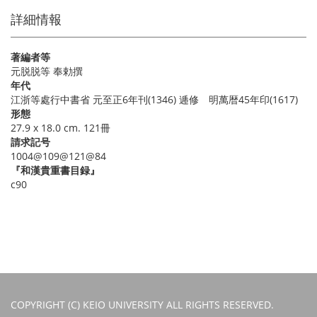
詳細情報
著編者等
元脱脱等 奉勅撰
年代
江浙等處行中書省 元至正6年刊(1346) 逓修 明萬暦45年印(1617)
形態
27.9 x 18.0 cm. 121冊
請求記号
1004@109@121@84
『和漢貴重書目録』
c90
COPYRIGHT (C) KEIO UNIVERSITY ALL RIGHTS RESERVED.