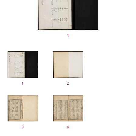
1
1
2
3
4