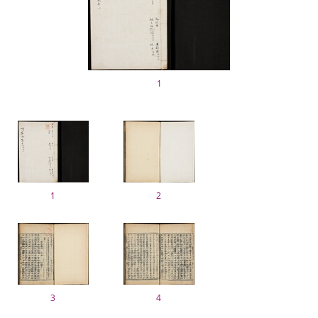
1
1
2
3
4