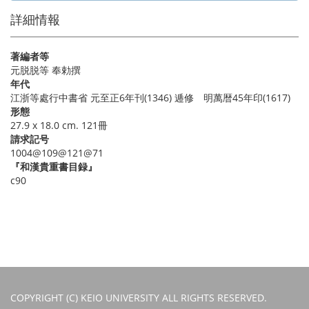
詳細情報
著編者等
元脱脱等 奉勅撰
年代
江浙等處行中書省 元至正6年刊(1346) 逓修 明萬暦45年印(1617)
形態
27.9 x 18.0 cm. 121冊
請求記号
1004@109@121@71
『和漢貴重書目録』
c90
COPYRIGHT (C) KEIO UNIVERSITY ALL RIGHTS RESERVED.