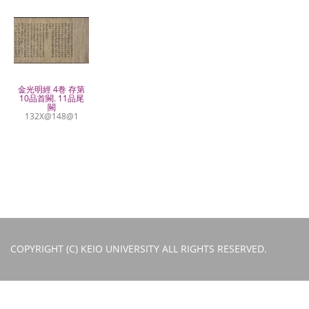
金光明經 4巻 存第
10品首闕. 11品尾
闕
132X@148@1
COPYRIGHT (C) KEIO UNIVERSITY ALL RIGHTS RESERVED.