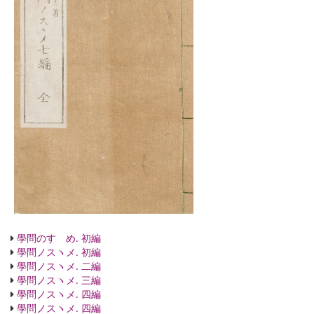
學問のすゝめ. 初編
學問ノスヽメ. 初編
學問ノスヽメ. 二編
學問ノスヽメ. 三編
學問ノスヽメ. 四編
學問ノスヽメ. 四編