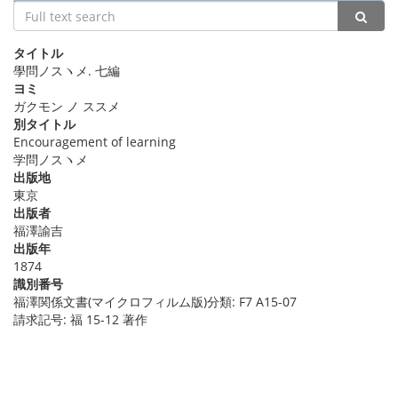
詳細情報
タイトル
學問ノスヽメ. 七編
ヨミ
ガクモン ノ ススメ
別タイトル
Encouragement of learning
学問ノスヽメ
出版地
東京
出版者
福澤諭吉
出版年
1874
識別番号
福澤関係文書(マイクロフィルム版)分類: F7 A15-07
請求記号: 福 15-12 著作