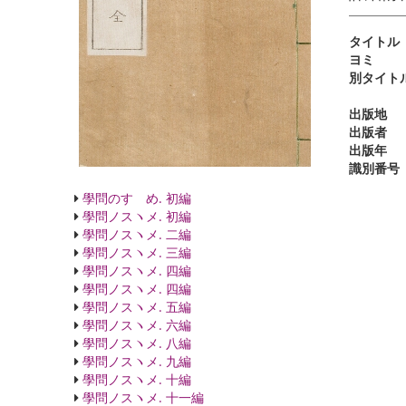
タイトル
ヨミ
別タイト
出版地
出版者
出版年
識別番号
學問のすゝめ. 初編
學問ノスヽメ. 初編
學問ノスヽメ. 二編
學問ノスヽメ. 三編
學問ノスヽメ. 四編
學問ノスヽメ. 四編
學問ノスヽメ. 五編
學問ノスヽメ. 六編
學問ノスヽメ. 八編
學問ノスヽメ. 九編
學問ノスヽメ. 十編
學問ノスヽメ. 十一編