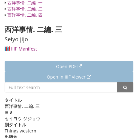
西洋事情. 二編. 一
西洋事情. 二編. 二
西洋事情. 二編. 四
西洋事情. 二編. 三
Seiyo jijo
IIIF Manifest
Open PDF
Open in IIIF Viewer
詳細情報
タイトル
西洋事情. 二編. 三
ヨミ
セイヨウ ジジョウ
別タイトル
Things western
出版地