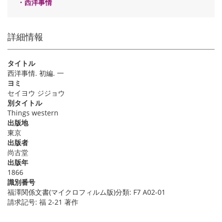
・西洋事情
詳細情報
タイトル
西洋事情. 初編. 一
ヨミ
セイヨウ ジジョウ
別タイトル
Things western
出版地
東京
出版者
尚古堂
出版年
1866
識別番号
福澤関係文書(マイクロフィルム版)分類: F7 A02-01
請求記号: 福 2-21 著作