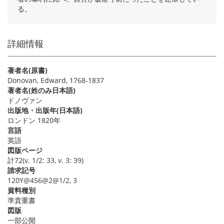
る。
詳細情報
著者名(原書)
Donovan, Edward, 1768-1837
著者名(姓のみ日本語)
ドノヴァン
出版地・出版年(日本語)
ロンドン 1820年
言語
英語
図版ページ
計72(v. 1/2: 33, v. 3: 39)
請求記号
120Y@456@2@1/2, 3
資料種別
準貴重書
図版
一部公開