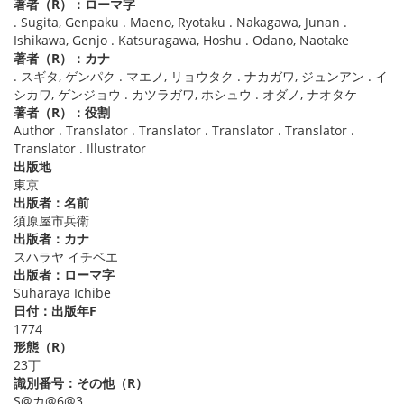
著者（R）：ローマ字
. Sugita, Genpaku . Maeno, Ryotaku . Nakagawa, Junan .
Ishikawa, Genjo . Katsuragawa, Hoshu . Odano, Naotake
著者（R）：カナ
. スギタ, ゲンパク . マエノ, リョウタク . ナカガワ, ジュンアン . イ
シカワ, ゲンジョウ . カツラガワ, ホシュウ . オダノ, ナオタケ
著者（R）：役割
Author . Translator . Translator . Translator . Translator .
Translator . Illustrator
出版地
東京
出版者：名前
須原屋市兵衛
出版者：カナ
スハラヤ イチベエ
出版者：ローマ字
Suharaya Ichibe
日付：出版年F
1774
形態（R）
23丁
識別番号：その他（R）
S@カ@6@3