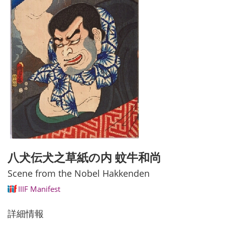
八犬伝犬之草紙の内 蚊牛和尚
Scene from the Nobel Hakkenden
IIIF Manifest
詳細情報