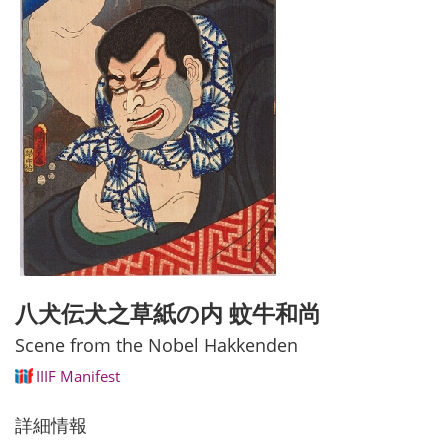
八犬伝犬之草紙の内 蚊牛和尚
Scene from the Nobel Hakkenden
IIIF Manifest
詳細情報