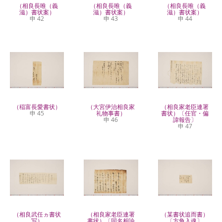
（相良長唯（義
（相良長唯（義
（相良長唯（義
滋）書状案）
滋）書状案）
滋）書状案）
申 42
申 43
申 44
（稲富長愛書状）
（大宮伊治相良家
（相良家老臣連署
申 45
礼物事書）
書状）〔任官・偏
申 46
諱報告〕
申 47
（相良武任ヵ書状
（相良家老臣連署
（某書状追而書）
写）
書状）〔同名相論
〔方角入魂〕