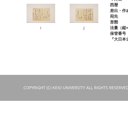
西暦
差出・作
宛先
形態
法量（縦×
1
2
保管番号
『大日本
COPYRIGHT (C) KEIO UNIVERSITY ALL RIGHTS RESERVED