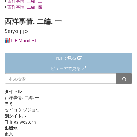
西洋事情. 二編. 三
西洋事情. 二編. 四
西洋事情. 二編. 一
Seiyo jijo
IIIF Manifest
PDFで見る
ビューアで見る
詳細情報
タイトル
西洋事情. 二編. 一
ヨミ
セイヨウ ジジョウ
別タイトル
Things western
出版地
東京