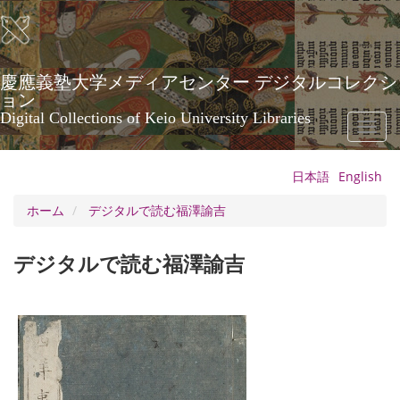
メ
イ
ン
コ
ン
慶應義塾大学メディアセンター デジタルコレクシ
テ
ョン
ン
Digital Collections of Keio University Libraries
Toggl
ツ
naviga
に
移
日本語
English
動
ホーム
デジタルで読む福澤諭吉
デジタルで読む福澤諭吉