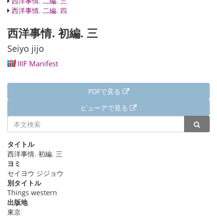
西洋事情. 二編. 三
西洋事情. 二編. 四
西洋事情. 初編. 三
Seiyo jijo
IIIF Manifest
PDFで見る
ビューアで見る
詳細情報
タイトル
西洋事情. 初編. 三
ヨミ
セイヨウ ジジョウ
別タイトル
Things western
出版地
東京