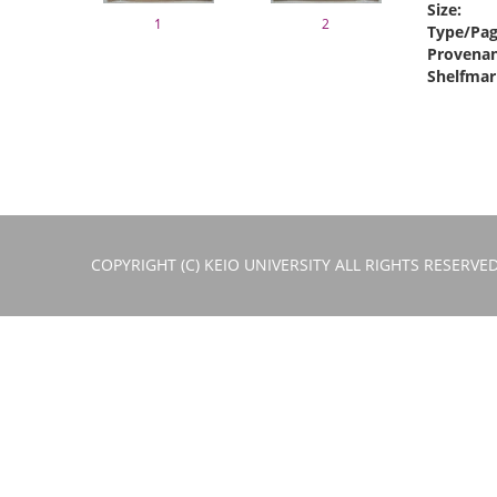
Size:
1
2
Type/Pag
Provenan
Shelfmar
COPYRIGHT (C) KEIO UNIVERSITY ALL RIGHTS RESERVED