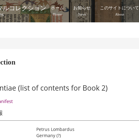
タルコレクション
ホーム
お知らせ
このサイトについ
es
Home
News
About
ction
tiae (list of contents for Book 2)
anifest
報
Petrus Lombardus
Germany (?)