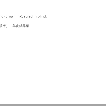
d (brown ink); ruled in blind.
紀後半） 羊皮紙零葉