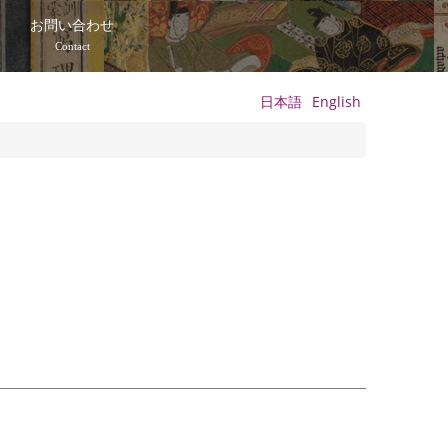
て
お問い合わせ
Contact
日本語
English