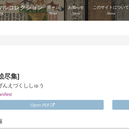
タルコレクション
ホーム
お知らせ
このサイトについ
es
Home
News
About
絵尽集]
げんえづくししゅう
anifest
Open PDF
報