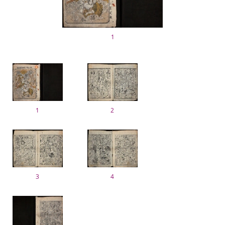
1
1
2
3
4