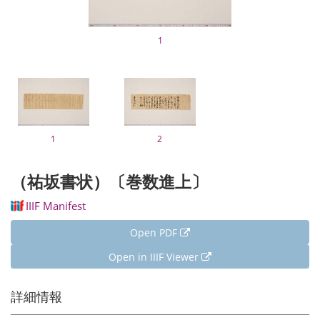
1
1
2
（祐坂書状）〔巻数進上〕
IIIF Manifest
Open PDF
Open in IIIF Viewer
詳細情報