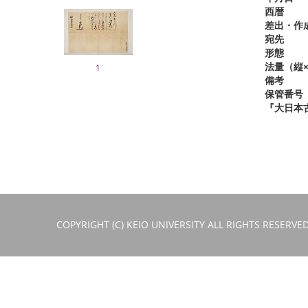
西暦
差出・作
宛先
形態
法量（縦×
1
備考
保管番号
『大日本
COPYRIGHT (C) KEIO UNIVERSITY ALL RIGHTS RESERVED