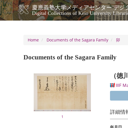
Skip
慶應義塾大学メディアセンター デジ
to
メ
Digital Collections of Keio University Librari
main
イ
content
ン
ナ
ビ
Home
Documents of the Sagara Family
卯
ゲ
ー
Documents of the Sagara Family
シ
ョ
ン
（徳
IIIF M
詳細情
1
年月日