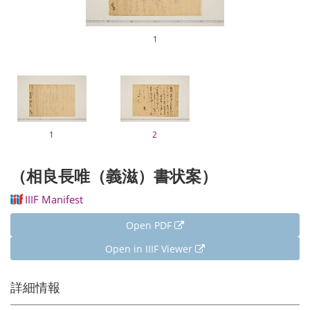
1
1
2
（相良長唯（義滋）書状案）
IIIF Manifest
Open PDF
Open in IIIF Viewer
詳細情報