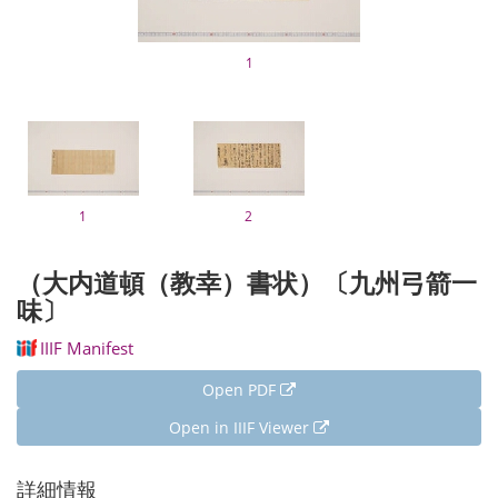
1
1
2
（大内道頓（教幸）書状）〔九州弓箭一
味〕
IIIF Manifest
Open PDF
Open in IIIF Viewer
詳細情報