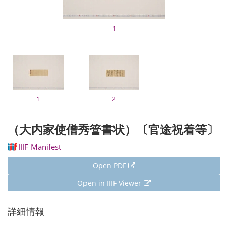
1
1
2
（大内家使僧秀簹書状）〔官途祝着等〕
IIIF Manifest
Open PDF
Open in IIIF Viewer
詳細情報