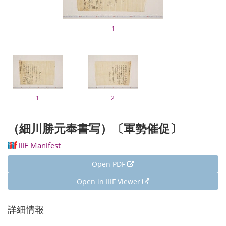
1
1
2
（細川勝元奉書写）〔軍勢催促〕
IIIF Manifest
Open PDF
Open in IIIF Viewer
詳細情報