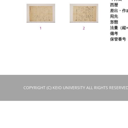
西暦
差出・作
宛先
形態
法量（縦×
1
2
備考
保管番号
COPYRIGHT (C) KEIO UNIVERSITY ALL RIGHTS RESERVED