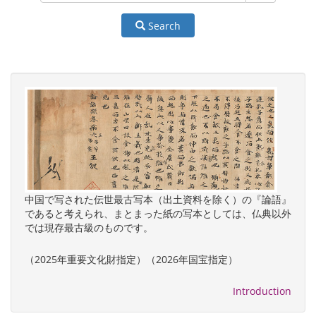
Search
中国で写された伝世最古写本（出土資料を除く）の『論語』
であると考えられ、まとまった紙の写本としては、仏典以外
では現存最古級のものです。
（2025年重要文化財指定）（2026年国宝指定）
Introduction