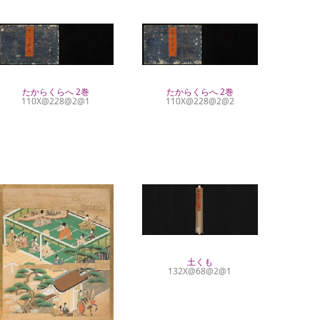
たからくらへ 2巻
たからくらへ 2巻
110X@228@2@1
110X@228@2@2
土くも
132X@68@2@1