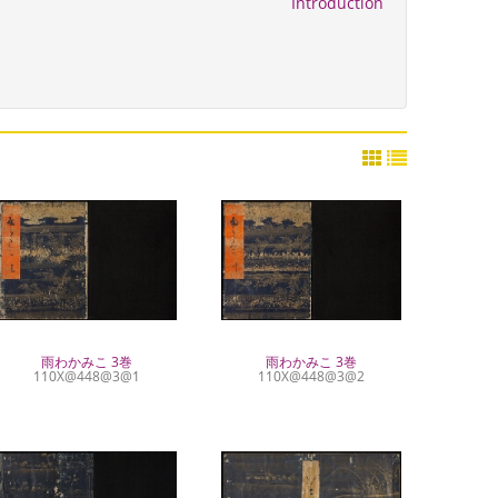
Introduction
雨わかみこ 3巻
雨わかみこ 3巻
110X@448@3@1
110X@448@3@2