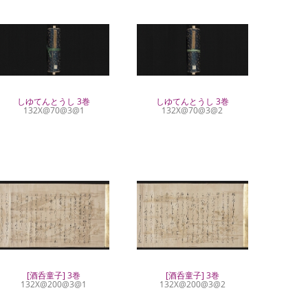
しゆてんとうし 3巻
しゆてんとうし 3巻
132X@70@3@1
132X@70@3@2
[酒呑童子] 3巻
[酒呑童子] 3巻
132X@200@3@1
132X@200@3@2