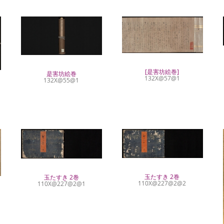
[是害坊絵巻]
是害坊絵巻
132X@57@1
132X@55@1
玉たすき 2巻
玉たすき 2巻
110X@227@2@2
110X@227@2@1