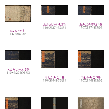
あみだの本地 3巻
あみだの本地 3巻
110X@274@3@2
110X@274@3@1
[あゐそめ川]
132X@48@1
あみだの本地 3巻
110X@274@3@3
雨わかみこ 3巻
雨わかみこ 3巻
110X@448@3@1
110X@448@3@2