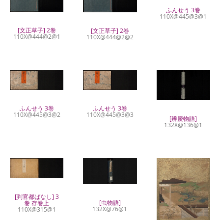
ふんせう 3巻
110X@445@3@1
[文正草子] 2巻
[文正草子] 2巻
110X@444@2@1
110X@444@2@2
ふんせう 3巻
ふんせう 3巻
110X@445@3@2
110X@445@3@3
[辨慶物語]
132X@136@1
[判官都ばなし] 3
[虫物語]
巻 存巻上
132X@76@1
110X@315@1