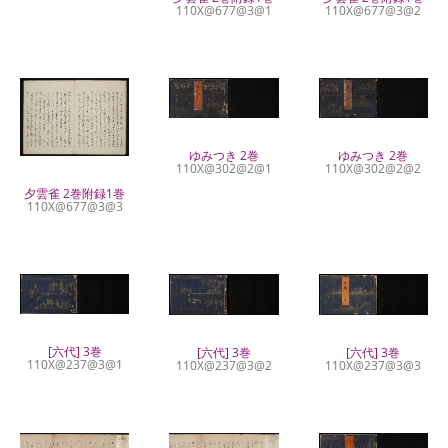
110X@677@3@1
110X@677@3@2
ゆみつき 2巻
ゆみつき 2巻
110X@302@2@1
110X@302@2@2
夕雲雀 2巻附録1巻
110X@677@3@3
[六代] 3巻
[六代] 3巻
[六代] 3巻
110X@237@3@1
110X@237@3@2
110X@237@3@3