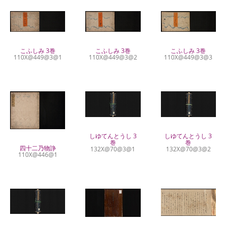
こふしみ 3巻
こふしみ 3巻
こふしみ 3巻
110X@449@3@2
110X@449@3@1
110X@449@3@3
しゆてんとうし 3
しゆてんとうし 3
巻
巻
四十二乃物諍
132X@70@3@1
132X@70@3@2
110X@446@1