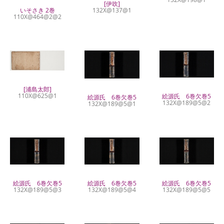
[伊吹]
132X@137@1
いそさき 2巻
110X@464@2@2
[浦島太郎]
110X@625@1
絵源氏 6巻欠巻5
絵源氏 6巻欠巻5
132X@189@5@2
132X@189@5@1
絵源氏 6巻欠巻5
絵源氏 6巻欠巻5
絵源氏 6巻欠巻5
132X@189@5@4
132X@189@5@3
132X@189@5@5