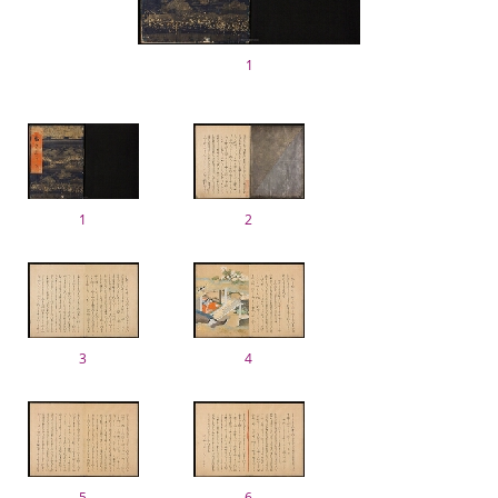
1
1
2
3
4
5
6