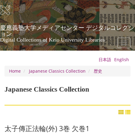
Skip
to
main
content
慶應義塾大学メディアセンター デジタルコレクシ
ョン
Digital Collections of Keio University Libraries
Toggl
naviga
日本語
English
Home
Japanese Classics Collection
歴史
Japanese Classics Collection
太子傳正法輪(外) 3巻 欠巻1