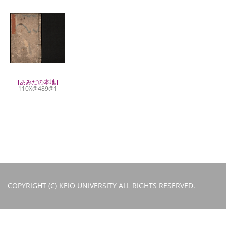
[あみだの本地]
110X@489@1
COPYRIGHT (C) KEIO UNIVERSITY ALL RIGHTS RESERVED.