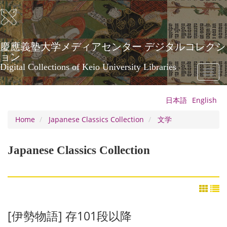
Skip
to
main
content
慶應義塾大学メディアセンター デジタルコレクシ
ョン
Digital Collections of Keio University Libraries
Toggl
naviga
日本語
English
Home
Japanese Classics Collection
文学
Japanese Classics Collection
[伊勢物語] 存101段以降