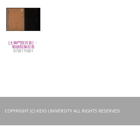
[土御門院百首] ・
順徳院御百首
87@170@1
COPYRIGHT (C) KEIO UNIVERSITY ALL RIGHTS RESERVED.