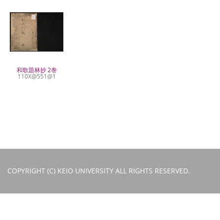
和歌題林抄 2巻
110X@551@1
COPYRIGHT (C) KEIO UNIVERSITY ALL RIGHTS RESERVED.