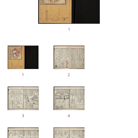
1
1
2
3
4