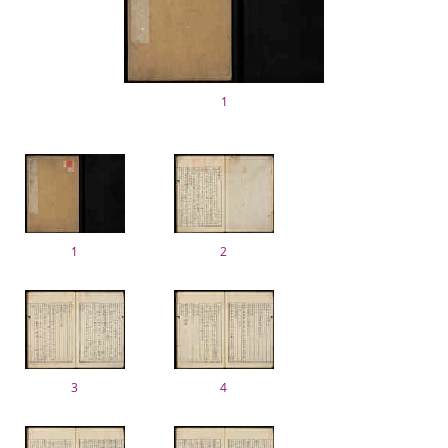
1
1
2
3
4