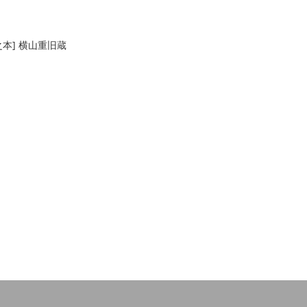
本] 横山重旧蔵