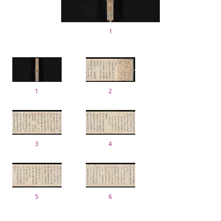
1
1
2
3
4
5
6