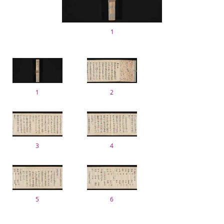
1
1
2
3
4
5
6