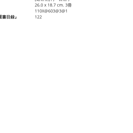
26.0 x 18.7 cm. 3冊
110X@603@3@1
重書目録』
122