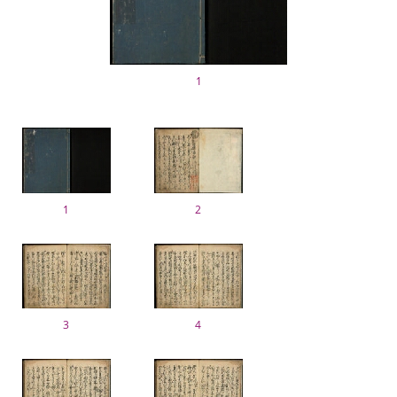
1
1
2
3
4