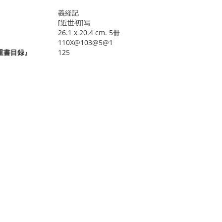
義経記
[近世初]写
26.1 x 20.4 cm. 5冊
110X@103@5@1
重書目録』
125